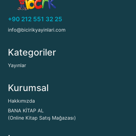
+90 212 551 32 25
info@bicirikyayinlari.com
Kategoriler
Yayınlar
Kurumsal
Hakkımızda
BANA KİTAP AL
(Online Kitap Satış Mağazası)