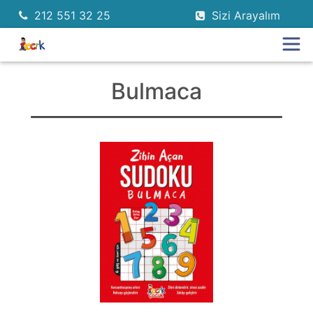
212 551 32 25
Sizi Arayalım
Bulmaca