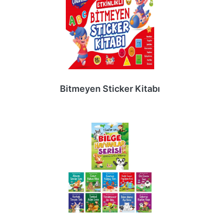
Bitmeyen Sticker Kitabı