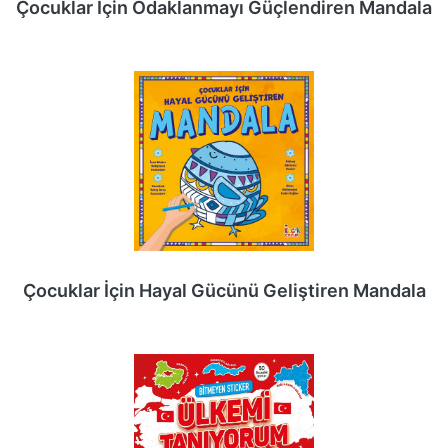
Çocuklar İçin Odaklanmayı Güçlendiren Mandala
Çocuklar İçin Hayal Gücünü Geliştiren Mandala