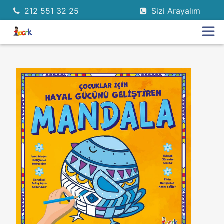
212 551 32 25
Sizi Arayalım