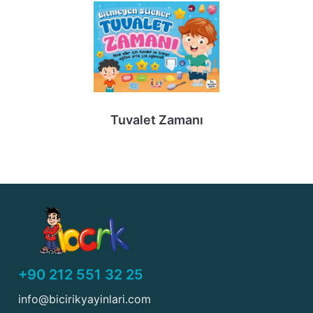
Tuvalet Zamanı
+90 212 551 32 25
info@bicirikyayinlari.com