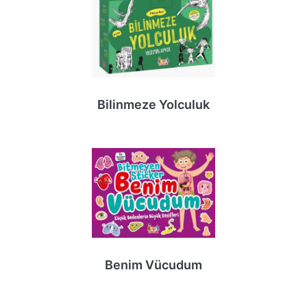
Bilinmeze Yolculuk
Benim Vücudum