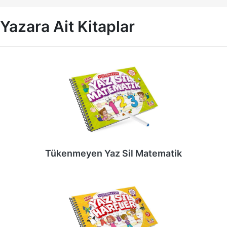
Yazara Ait Kitaplar
Tükenmeyen Yaz Sil Matematik