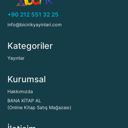
+90 212 551 32 25
info@bicirikyayinlari.com
Kategoriler
Yayınlar
Kurumsal
Hakkımızda
BANA KİTAP AL
(Online Kitap Satış Mağazası)