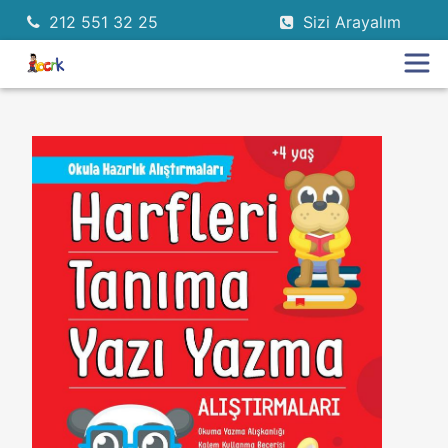
212 551 32 25
Sizi Arayalım