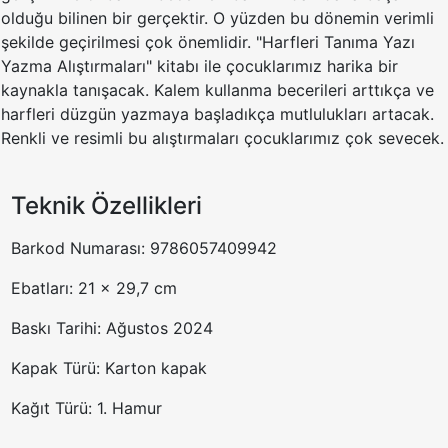
olduğu bilinen bir gerçektir. O yüzden bu dönemin verimli
şekilde geçirilmesi çok önemlidir. "Harfleri Tanıma Yazı
Yazma Alıştırmaları" kitabı ile çocuklarımız harika bir
kaynakla tanışacak. Kalem kullanma becerileri arttıkça ve
harfleri düzgün yazmaya başladıkça mutlulukları artacak.
Renkli ve resimli bu alıştırmaları çocuklarımız çok sevecek.
Teknik Özellikleri
Barkod Numarası: 9786057409942
Ebatları: 21 x 29,7 cm
Baskı Tarihi: Ağustos 2024
Kapak Türü: Karton kapak
Kağıt Türü: 1. Hamur