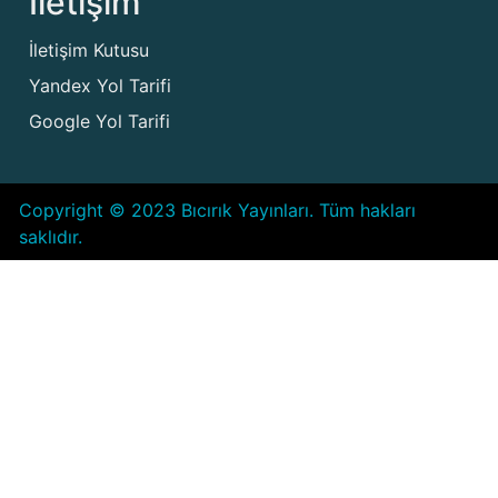
İletişim
İletişim Kutusu
Yandex Yol Tarifi
Google Yol Tarifi
Copyright © 2023 Bıcırık Yayınları. Tüm hakları
saklıdır.