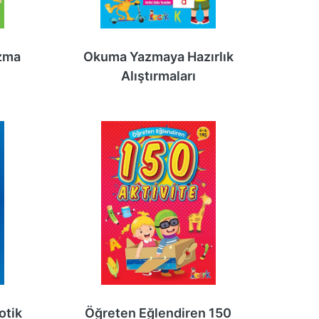
zma
Okuma Yazmaya Hazırlık
Alıştırmaları
otik
Öğreten Eğlendiren 150