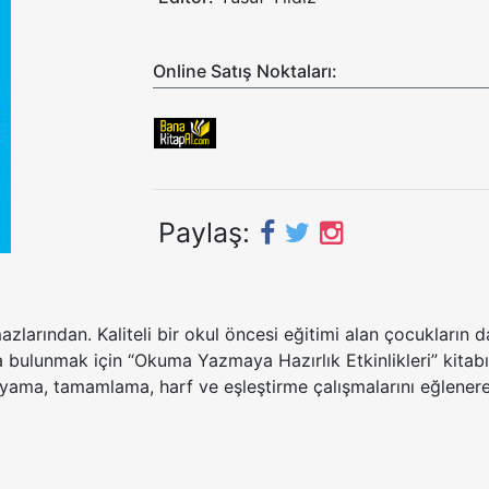
Online Satış Noktaları:
Paylaş:
rından. Kaliteli bir okul öncesi eğitimi alan çocukların da i
a bulunmak için “Okuma Yazmaya Hazırlık Etkinlikleri” kitabı
 boyama, tamamlama, harf ve eşleştirme çalışmalarını eğlener