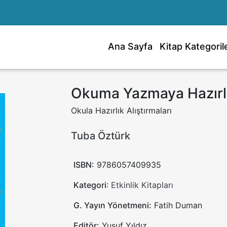
Ana Sayfa
Kitap Kategorile
Okuma Yazmaya Hazırlık
Okula Hazırlık Alıştırmaları
Tuba Öztürk
ISBN:
9786057409935
Kategori
:
Etkinlik Kitapları
G. Yayın Yönetmeni:
Fatih Duman
Editör:
Yusuf Yıldız