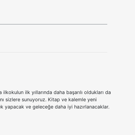
lkokulun ilk yıllarında daha başarılı oldukları da
nı sizlere sunuyoruz. Kitap ve kalemle yeni
ek yapacak ve geleceğe daha iyi hazırlanacaklar.