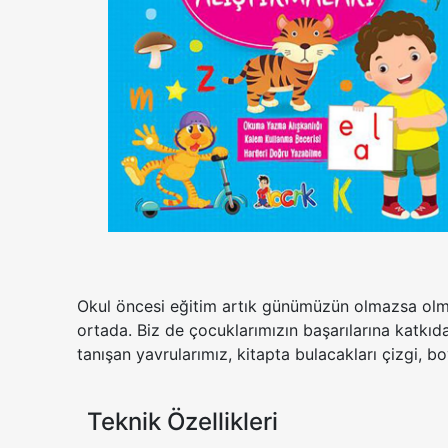
Okul öncesi eğitim artık günümüzün olmazsa olmazla
ortada. Biz de çocuklarımızın başarılarına katkıd
tanışan yavrularımız, kitapta bulacakları çizgi,
Teknik Özellikleri