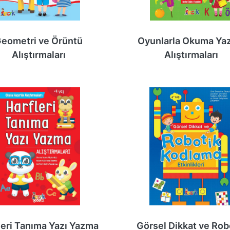
eometri ve Örüntü
Oyunlarla Okuma Ya
Alıştırmaları
Alıştırmaları
leri Tanıma Yazı Yazma
Görsel Dikkat ve Rob