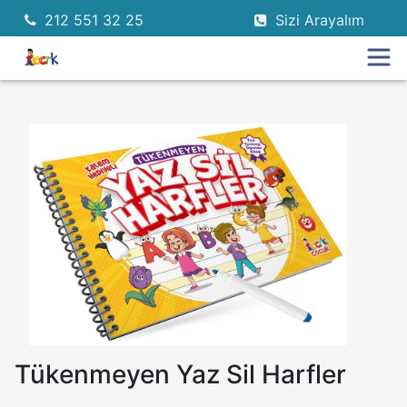
212 551 32 25
Sizi Arayalım
Tükenmeyen Yaz Sil Harfler