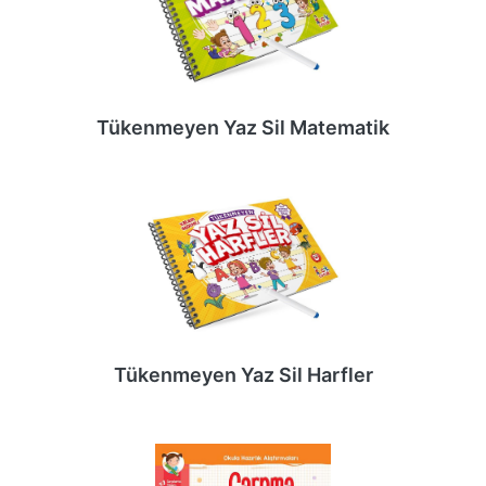
Tükenmeyen Yaz Sil Matematik
Tükenmeyen Yaz Sil Harfler