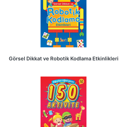
Görsel Dikkat ve Robotik Kodlama Etkinlikleri