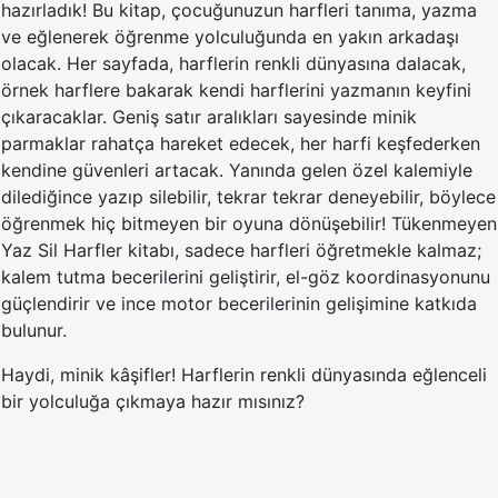
hazırladık! Bu kitap, çocuğunuzun harfleri tanıma, yazma
ve eğlenerek öğrenme yolculuğunda en yakın arkadaşı
olacak. Her sayfada, harflerin renkli dünyasına dalacak,
örnek harflere bakarak kendi harflerini yazmanın keyfini
çıkaracaklar. Geniş satır aralıkları sayesinde minik
parmaklar rahatça hareket edecek, her harfi keşfederken
kendine güvenleri artacak. Yanında gelen özel kalemiyle
dilediğince yazıp silebilir, tekrar tekrar deneyebilir, böylece
öğrenmek hiç bitmeyen bir oyuna dönüşebilir! Tükenmeyen
Yaz Sil Harfler kitabı, sadece harfleri öğretmekle kalmaz;
kalem tutma becerilerini geliştirir, el-göz koordinasyonunu
güçlendirir ve ince motor becerilerinin gelişimine katkıda
bulunur.
Haydi, minik kâşifler! Harflerin renkli dünyasında eğlenceli
bir yolculuğa çıkmaya hazır mısınız?