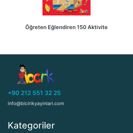
Öğreten Eğlendiren 150 Aktivite
+90 212 551 32 25
info@bicirikyayinlari.com
Kategoriler