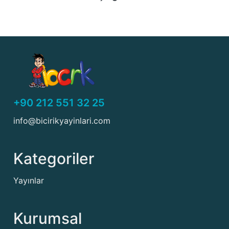
+90 212 551 32 25
info@bicirikyayinlari.com
Kategoriler
Yayınlar
Kurumsal