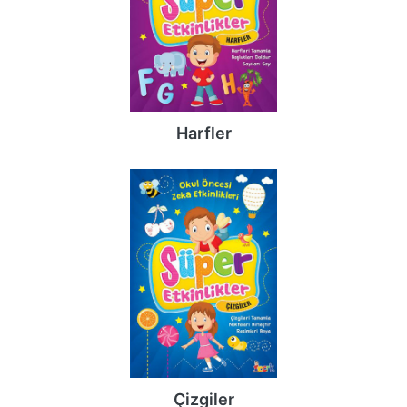
Harfler
Çizgiler