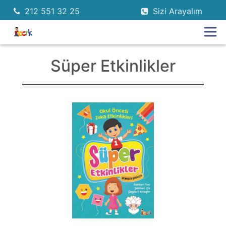
212 551 32 25
Sizi Arayalım
Süper Etkinlikler