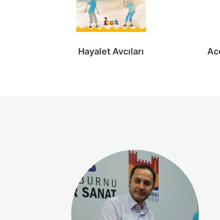
Hayalet Avcıları
Ac