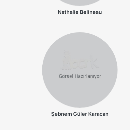
Nathalie Belineau
Şebnem Güler Karacan