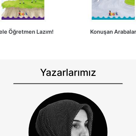
ele Öğretmen Lazım!
Konuşan Arabala
Yazarlarımız