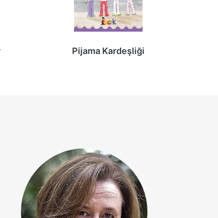
r
Pijama Kardeşliği