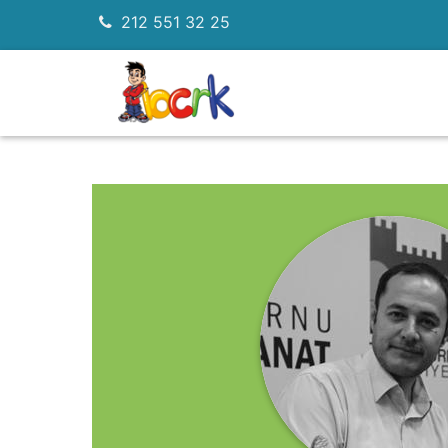
212 551 32 25