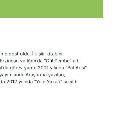
e dost oldu. İlk şiir kitabını,
ı. Erzincan ve Iğdır’da “Gül Pembe” adı
’da görev yaptı. 2001 yılında “Bal Arısı”
yayımlandı. Araştırma yazıları,
a 2012 yılında “Yılın Yazarı” seçildi.