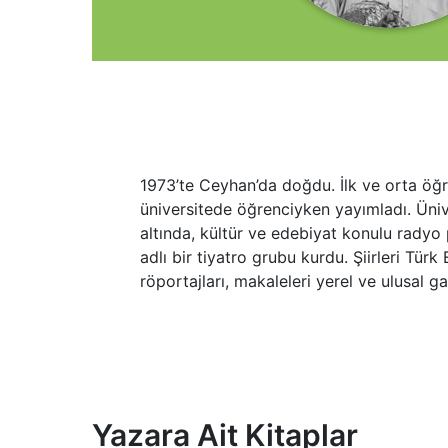
1973’te Ceyhan’da doğdu. İlk ve orta öğren
üniversitede öğrenciyken yayımladı. Üniver
altında, kültür ve edebiyat konulu radyo 
adlı bir tiyatro grubu kurdu. Şiirleri Tür
röportajları, makaleleri yerel ve ulusal g
Yazara Ait Kitaplar